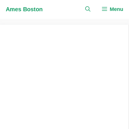
Skip
Ames Boston
Menu
to
content