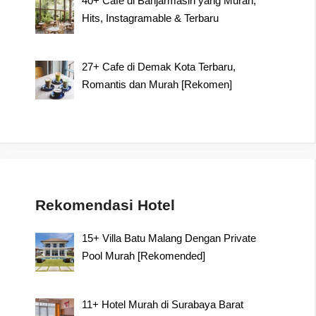
40+ Cafe di Banjarmasin yang Murah,
Hits, Instagramable & Terbaru
27+ Cafe di Demak Kota Terbaru,
Romantis dan Murah [Rekomen]
Rekomendasi Hotel
15+ Villa Batu Malang Dengan Private
Pool Murah [Rekomended]
11+ Hotel Murah di Surabaya Barat